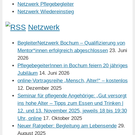
Netzwerk Pflegebegleiter
Netzwerk Wiedereinstieg
Netzwerk
BegleiterNetzwerk Bochum – Qualifizierung von
Mentor*innen erfolgreich abgeschlossen
23. Juni
2026
PflegebegeiterInnen in Bochum feiern 20 jähriges
Jubiläum
14. Juni 2026
online-Vortragsreihe „Mensch, Alter!“ – kostenlos
12. Dezember 2025
Seminar für pflegende Angehörige: „Gut versorgt
ins hohe Alter – Tipps zum Essen und Trinken |
12. und 13. November 2025, jeweils 18 bis 19:30
Uhr, online
17. Oktober 2025
Neuer Ratgeber: Begleitung am Lebensende
29.
August 2025