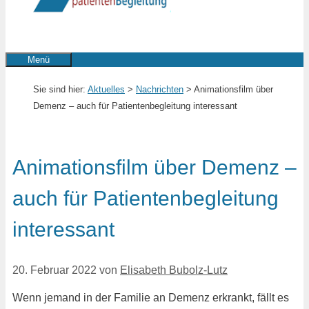
Menü
Sie sind hier:
Aktuelles
>
Nachrichten
> Animationsfilm über
Demenz – auch für Patientenbegleitung interessant
Animationsfilm über Demenz –
auch für Patientenbegleitung
interessant
20. Februar 2022
von
Elisabeth Bubolz-Lutz
Wenn jemand in der Familie an Demenz erkrankt, fällt es