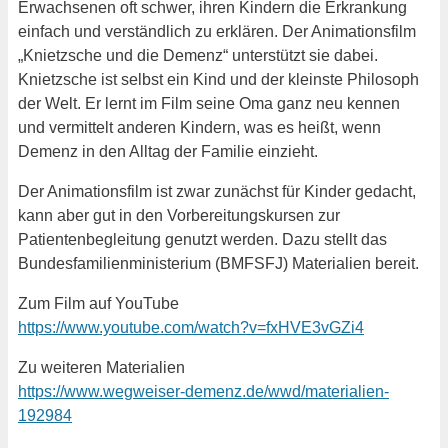
Erwachsenen oft schwer, ihren Kindern die Erkrankung
einfach und verständlich zu erklären. Der Animationsfilm
„Knietzsche und die Demenz“ unterstützt sie dabei.
Knietzsche ist selbst ein Kind und der kleinste Philosoph
der Welt. Er lernt im Film seine Oma ganz neu kennen
und vermittelt anderen Kindern, was es heißt, wenn
Demenz in den Alltag der Familie einzieht.
Der Animationsfilm ist zwar zunächst für Kinder gedacht,
kann aber gut in den Vorbereitungskursen zur
Patientenbegleitung genutzt werden. Dazu stellt das
Bundesfamilienministerium (BMFSFJ) Materialien bereit.
Zum Film auf YouTube
https://www.youtube.com/watch?v=fxHVE3vGZi4
Zu weiteren Materialien
https://www.wegweiser-demenz.de/wwd/materialien-
192984